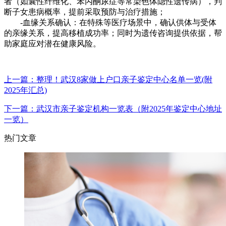
者（如囊性纤维化、苯丙酮尿症等常染色体隐性遗传病），判
断子女患病概率，提前采取预防与治疗措施；
-血缘关系确认：在特殊等医疗场景中，确认供体与受体
的亲缘关系，提高移植成功率；同时为遗传咨询提供依据，帮
助家庭应对潜在健康风险。
上一篇：整理！武汉8家做上户口亲子鉴定中心名单一览(附
2025年汇总)
下一篇：武汉市亲子鉴定机构一览表（附2025年鉴定中心地址
一览）
热门文章