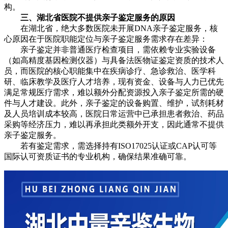
构。
三、湖北省医院不提供亲子鉴定服务的原因
在湖北省，绝大多数医院未开展DNA亲子鉴定服务，核
心原因在于医院职能定位与亲子鉴定服务需求存在差异：
亲子鉴定并非普通医疗检查项目，需依赖专业实验设备
（如高精度基因检测仪器）与具备法医物证鉴定资质的技术人
员，而医院的核心职能集中在疾病诊疗、急诊救治、医学科
研、临床教学及医疗人才培养，现有资金、设备与人力已优先
满足常规医疗需求，难以额外分配资源投入亲子鉴定所需的硬
件与人才建设。此外，亲子鉴定的设备购置、维护，试剂耗材
及人员培训成本较高，医院日常运营中已承担患者救治、药品
采购等经济压力，难以再承担此类额外开支，因此通常不提供
亲子鉴定服务。
若有鉴定需求，需选择持有ISO17025认证或CAP认可等
国际认可资质证书的专业机构，确保结果准确可靠。