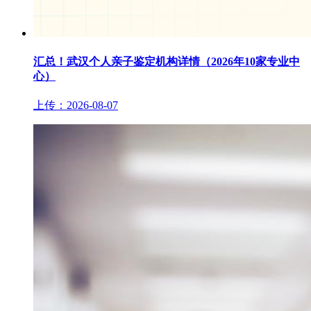
汇总！武汉个人亲子鉴定机构详情（2026年10家专业中
心）
上传：2026-08-07