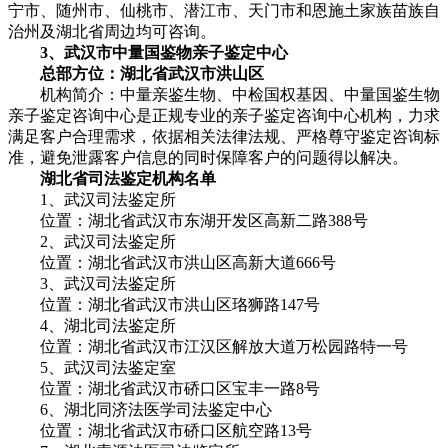
宁市、随州市、仙桃市、潜江市、天门市和恩施土家族苗族自
治州及湖北省周边均可咨询。
3、武汉市中量国鉴物亲子鉴定中心
总部方位：湖北省武汉市洪山区
机构简介：中量亲鉴生物、中检国权基因、中量国鉴生物
亲子鉴定咨询中心是正规专业的亲子鉴定咨询中心机构，力求
满足客户合理需求，依据相关法律法规、严格尊守鉴定咨询标
准，避免泄露客户信息的同时保障客户的问题得以解决。
湖北省司法鉴定机构名单
1、武汉司法鉴定所
位置：湖北省武汉市东湖开发区高新二路388号
2、武汉司法鉴定所
位置：湖北省武汉市洪山区高新大道666号
3、武汉司法鉴定所
位置：湖北省武汉市洪山区珞狮路147号
4、湖北司法鉴定所
位置：湖北省武汉市江汉区解放大道万松园路特一号
5、武汉司法鉴定室
位置：湖北省武汉市硚口区宝丰一路8号
6、湖北同济法医学司法鉴定中心
位置：湖北省武汉市硚口区航空路13号