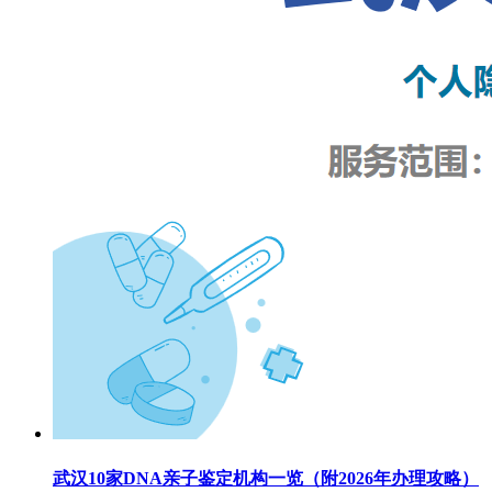
武汉10家DNA亲子鉴定机构一览（附2026年办理攻略）