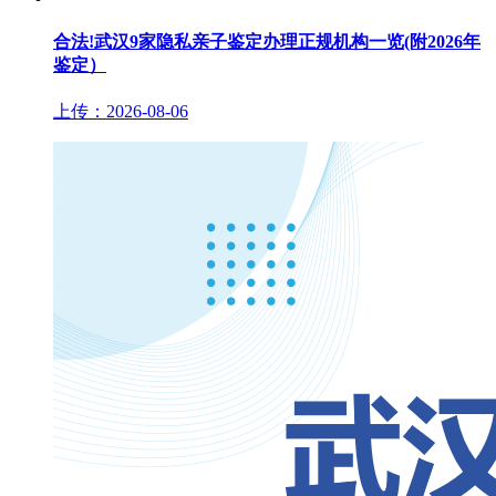
合法!武汉9家隐私亲子鉴定办理正规机构一览(附2026年
鉴定）
上传：2026-08-06