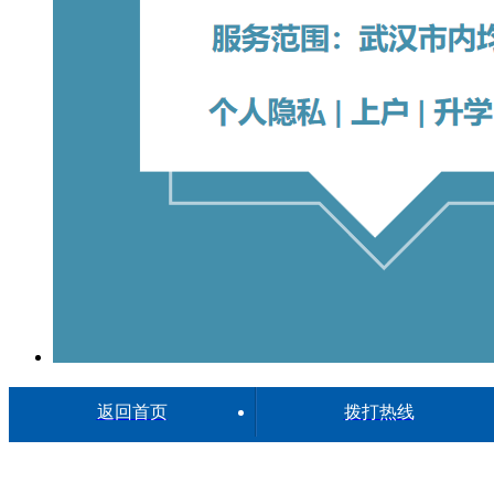
武汉12家正规亲子鉴定机构名单（地址一览/附2026年更
返回首页
拨打热线
新）
上传：2026-08-05