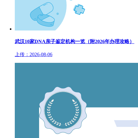
武汉10家DNA亲子鉴定机构一览（附2026年办理攻略）
上传：2026-08-06