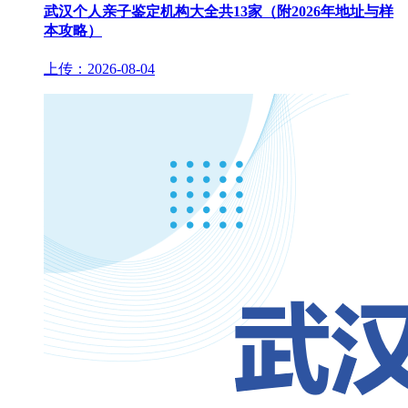
武汉个人亲子鉴定机构大全共13家（附2026年地址与样
本攻略）
上传：2026-08-04