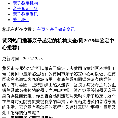
亲子鉴定机构
亲子鉴定问答
亲子鉴定资讯
关于我们
您现在所在位置：
主页
>
亲子鉴定资讯
黄冈热门推荐亲子鉴定的机构大全(附2025年鉴定中
心推荐）
更新时间：2025-12-23
黄冈市去哪些地方可以做亲子鉴定，去黄冈市黄州区考棚街3
号（黄冈中量亲鉴生物）的黄冈市亲子鉴定中心可以做。在黄
冈这座充满烟火气的城市里，家庭关系如同错综复杂的经纬
线，有时会因一些特殊缘由陷入迷雾。当孩子与父母之间的血
缘关系成为未知的谜题，当户口申报、遗产继承等问题因亲子
身份存疑而受阻，你是否会感到迷茫与无助？亲子鉴定，这个
在关键时刻能提供关键答案的举措，正逐渐走进黄冈普通家庭
的生活。它究竟有着怎样的流程？又该注意哪些事项？费用又
处于怎样的范围呢？