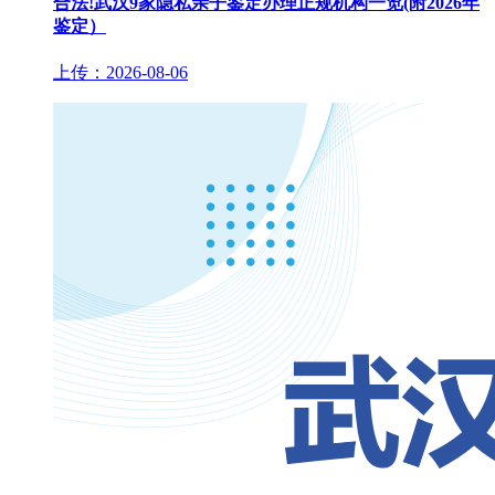
合法!武汉9家隐私亲子鉴定办理正规机构一览(附2026年
鉴定）
上传：2026-08-06