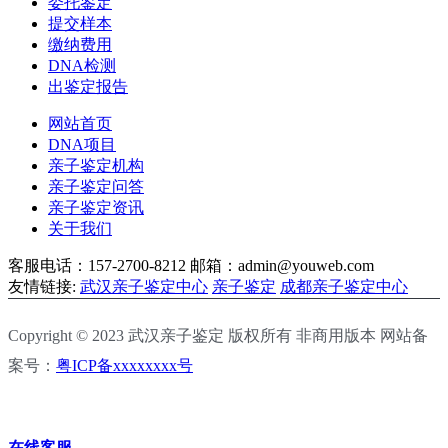
委托鉴定
提交样本
缴纳费用
DNA检测
出鉴定报告
网站首页
DNA项目
亲子鉴定机构
亲子鉴定问答
亲子鉴定资讯
关于我们
客服电话：157-2700-8212
邮箱：admin@youweb.com
友情链接:
武汉亲子鉴定中心
亲子鉴定
成都亲子鉴定中心
Copyright © 2023 武汉亲子鉴定 版权所有 非商用版本 网站备
案号：
粤ICP备xxxxxxxx号
在线客服