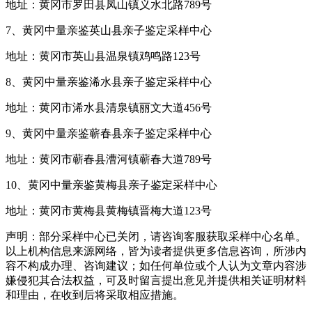
地址：黄冈市罗田县凤山镇义水北路789号
7、黄冈中量亲鉴英山县亲子鉴定采样中心
地址：黄冈市英山县温泉镇鸡鸣路123号
8、黄冈中量亲鉴浠水县亲子鉴定采样中心
地址：黄冈市浠水县清泉镇丽文大道456号
9、黄冈中量亲鉴蕲春县亲子鉴定采样中心
地址：黄冈市蕲春县漕河镇蕲春大道789号
10、黄冈中量亲鉴黄梅县亲子鉴定采样中心
地址：黄冈市黄梅县黄梅镇晋梅大道123号
声明：部分采样中心已关闭，请咨询客服获取采样中心名单。
以上机构信息来源网络，皆为读者提供更多信息咨询，所涉内
容不构成办理、咨询建议；如任何单位或个人认为文章内容涉
嫌侵犯其合法权益，可及时留言提出意见并提供相关证明材料
和理由，在收到后将采取相应措施。