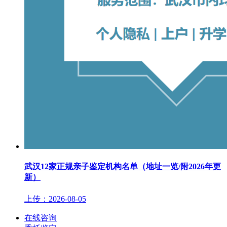
武汉12家正规亲子鉴定机构名单（地址一览/附2026年更
新）
上传：2026-08-05
在线咨询