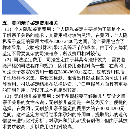
五、黄冈亲子鉴定费用相关
（1）个人隐私鉴定费用：个人隐私鉴定主要是为了满足个人
了解亲子关系的需求，其费用相对较为灵活。在黄冈，个人隐
私亲子鉴定的费用大概在2000-2400元之间。这个费用包含了
样本采集、实验检测和结果出具等环节的成本。由于个人隐私
鉴定不需要复杂的司法程序，所以费用相对较低。
（2）司法鉴定费用：司法鉴定由于其具有法律效力，需要遵
循严格的司法程序和规范，因此费用会相对高一些。在黄冈，
司法亲子鉴定的费用一般在2800-3600元左右。这笔费用包括
了现场样本采集、实验室检测、报告出具以及相关的司法手续
等费用。司法鉴定结果在法律诉讼、户口申报等方面具有重要
的证明作用，所以其成本也相对较高。
（3）无创胎儿鉴定费用：对于孕期想要了解胎儿与疑父之间
亲子关系的女性来说，无创胎儿鉴定是一种较为安全、便捷的
选择。在黄冈，无创胎儿亲子鉴定的费用大约在3600-4200元
之间。这种鉴定方式通过采集孕妇的外周血，提取胎儿的遗传
信息来进行比对分析，对孕妇和胎儿都没有创伤，但由于其技
术要求较高，所以费用也相对较高。