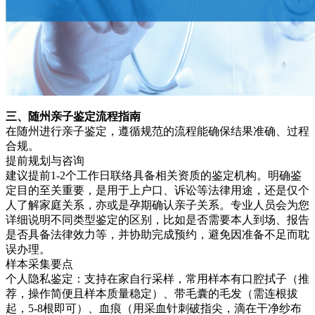
三、随州亲子鉴定流程指南
在随州进行亲子鉴定，遵循规范的流程能确保结果准确、过程
合规。
提前规划与咨询
建议提前1-2个工作日联络具备相关资质的鉴定机构。明确鉴
定目的至关重要，是用于上户口、诉讼等法律用途，还是仅个
人了解家庭关系，亦或是孕期确认亲子关系。专业人员会为您
详细说明不同类型鉴定的区别，比如是否需要本人到场、报告
是否具备法律效力等，并协助完成预约，避免因准备不足而耽
误办理。
样本采集要点
个人隐私鉴定：支持在家自行采样，常用样本有口腔拭子（推
荐，操作简便且样本质量稳定）、带毛囊的毛发（需连根拔
起，5-8根即可）、血痕（用采血针刺破指尖，滴在干净纱布