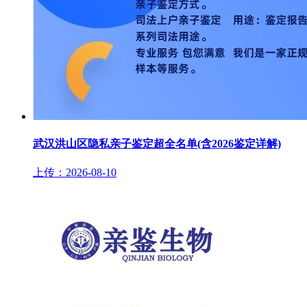
武汉洪山区隐私亲子鉴定超全名单(含2026鉴定详解)
上传：2026-08-10