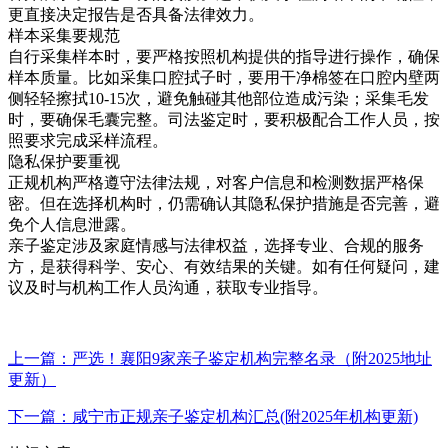
更直接决定报告是否具备法律效力。
样本采集要规范
自行采集样本时，要严格按照机构提供的指导进行操作，确保
样本质量。比如采集口腔拭子时，要用干净棉签在口腔内壁两
侧轻轻擦拭10-15次，避免触碰其他部位造成污染；采集毛发
时，要确保毛囊完整。司法鉴定时，要积极配合工作人员，按
照要求完成采样流程。
隐私保护要重视
正规机构严格遵守法律法规，对客户信息和检测数据严格保
密。但在选择机构时，仍需确认其隐私保护措施是否完善，避
免个人信息泄露。
亲子鉴定涉及家庭情感与法律权益，选择专业、合规的服务
方，是获得科学、安心、有效结果的关键。如有任何疑问，建
议及时与机构工作人员沟通，获取专业指导。
上一篇：严选！襄阳9家亲子鉴定机构完整名录（附2025地址
更新）
下一篇：咸宁市正规亲子鉴定机构汇总(附2025年机构更新)