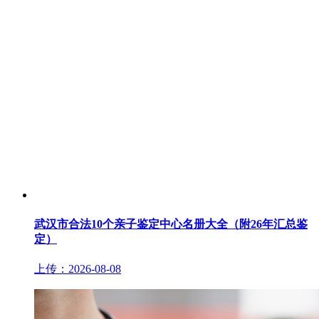
武汉市合法10个亲子鉴定中心名册大全（附26年汇总鉴
定）
上传：2026-08-08