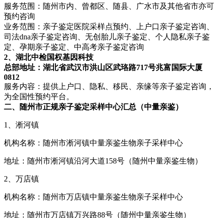
服务范围：随州市内、曾都区、随县、广水市及其他省市亦可
预约咨询
业务范围：亲子鉴定医院采样点预约、上户口亲子鉴定咨询、
司法dna亲子鉴定咨询、无创胎儿亲子鉴定、个人隐私亲子鉴
定、孕期亲子鉴定、中高考亲子鉴定咨询
2、湖北中检国权基因科技
总部地址：湖北省武汉市洪山区武珞路717号兆富国际大厦
0812
服务内容：提供上户口、隐私、移民、亲缘等亲子鉴定咨询，
为全国性预约平台。
二、随州市正规亲子鉴定采样中心汇总（中量亲鉴）
1、淅河镇
机构名称：随州市淅河镇中量亲鉴生物亲子采样中心
地址：随州市淅河镇沿河大道158号（随州中量亲鉴生物）
2、万店镇
机构名称：随州市万店镇中量亲鉴生物亲子采样中心
地址：随州市万店镇万兴路88号（随州中量亲鉴生物）