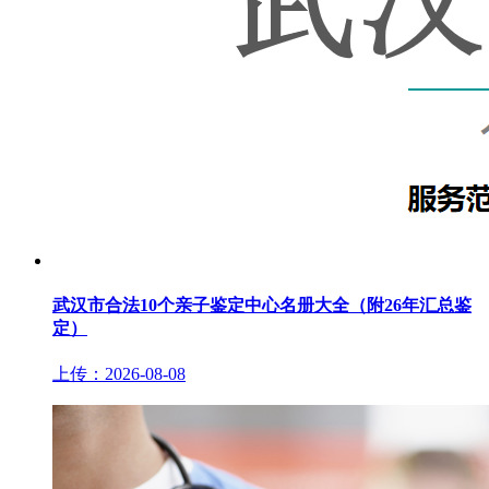
武汉市合法10个亲子鉴定中心名册大全（附26年汇总鉴
定）
上传：2026-08-08