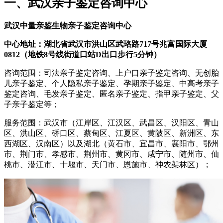
一、武汉亲子鉴定咨询中心
武汉中量亲鉴生物亲子鉴定咨询中心
中心地址：湖北省武汉市洪山区武珞路717号兆富国际大厦
0812（地铁8号线街道口站D出口步行5分钟）
咨询范围：司法亲子鉴定咨询、上户口亲子鉴定咨询、无创胎
儿亲子鉴定、个人隐私亲子鉴定、孕期亲子鉴定、中高考亲子
鉴定咨询、毛发亲子鉴定、匿名亲子鉴定、指甲亲子鉴定、父
子亲子鉴定等；
服务范围：武汉市（江岸区、江汉区、武昌区、汉阳区、青山
区、洪山区、硚口区、蔡甸区、江夏区、黄陂区、新洲区、东
西湖区、汉南区）以及湖北（黄石市、宜昌市、襄阳市、鄂州
市、荆门市、孝感市、荆州市、黄冈市、咸宁市、随州市、仙
桃市、潜江市、十堰市、天门市、恩施市、神农架林区）；