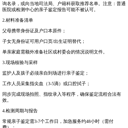
询名录，或向当地司法局、户籍科获取推荐名单。注意：普通
医院或检测中心的亲子鉴定报告可能不被认可。
2.材料准备清单
父母携带身份证及户口本原件；
子女无身份证可用户口页/出生证明替代；
单亲家庭需额外准备社区或村委会的情况说明文件。
3.现场核验与采样
监护人及孩子必须亲自到场进行亲子鉴定；
工作人员采集指尖血（3-5滴）或口腔拭子；
同步完成现场拍照、指纹录入等程序，确保鉴定流程合法有
效。
4.检测周期与报告
常规亲子鉴定需3-7个工作日，加急服务约48小时（需付
费）；