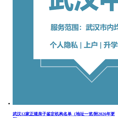
武汉12家正规亲子鉴定机构名单（地址一览/附2026年更