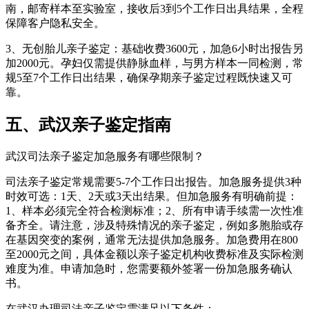
南，邮寄样本至实验室，接收后3到5个工作日出具结果，全程
保障客户隐私安全。
3、无创胎儿亲子鉴定：基础收费3600元，加急6小时出报告另
加2000元。孕妇仅需提供静脉血样，与男方样本一同检测，常
规5至7个工作日出结果，确保孕期亲子鉴定过程既快速又可
靠。
五、武汉亲子鉴定指南
武汉司法亲子鉴定加急服务有哪些限制？
司法亲子鉴定常规需要5-7个工作日出报告。加急服务提供3种
时效可选：1天、2天或3天出结果。但加急服务有明确前提：
1、样本必须完全符合检测标准；2、所有申请手续需一次性准
备齐全。请注意，涉及特殊情况的亲子鉴定，例如多胞胎或存
在基因突变的案例，通常无法提供加急服务。加急费用在800
至2000元之间，具体金额以亲子鉴定机构收费标准及实际检测
难度为准。申请加急时，您需要额外签署一份加急服务确认
书。
在武汉办理司法亲子鉴定需满足以下条件：