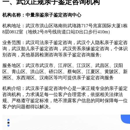
一、武汉正规亲子鉴定咨询机构
机构名称：中量亲鉴亲子鉴定咨询中心
机构地址：武汉市洪山区珞南街武珞路717号兆富国际大厦1栋
8层0812室（地铁2号/8号线街道口站D出口步行410m）
业务范围：武汉司法亲子鉴定咨询，武汉个人隐私亲子鉴定咨
询，武汉胎儿亲子鉴定咨询，武汉旁系亲缘鉴定咨询，个体识
别咨询，其他基因检测咨询等亲子鉴定咨询服务;
服务地区：武汉市武汉市、江岸区、江汉区、武昌区、汉阳
区、青山区、洪山区、硚口区、蔡甸区、江夏区、黄陂区、新
洲区、东西湖区、汉南区等均可提供亲子鉴定咨询服务
机构介绍：武汉亲子鉴定咨询中心是一家正规专业的亲子鉴定
咨询机构，力求满足每一位客户合理需求，依据相关法律法
规、严格遵守鉴定标准，绝不泄露客户信息的同时保障每一位
客户的问题都得以解决。