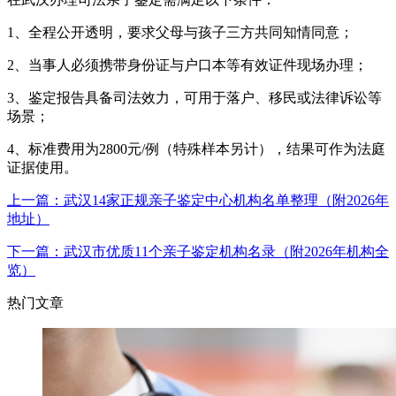
1、全程公开透明，要求父母与孩子三方共同知情同意；
2、当事人必须携带身份证与户口本等有效证件现场办理；
3、鉴定报告具备司法效力，可用于落户、移民或法律诉讼等
场景；
4、标准费用为2800元/例（特殊样本另计），结果可作为法庭
证据使用。
上一篇：武汉14家正规亲子鉴定中心机构名单整理（附2026年
地址）
下一篇：武汉市优质11个亲子鉴定机构名录（附2026年机构全
览）
热门文章