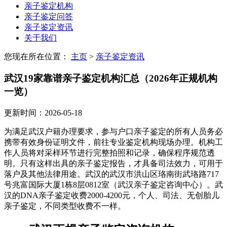
亲子鉴定机构
亲子鉴定问答
亲子鉴定资讯
关于我们
您现在所在位置：
主页
>
亲子鉴定资讯
武汉19家靠谱亲子鉴定机构汇总（2026年正规机构
一览）
更新时间：2026-05-18
为满足武汉户籍办理要求，参与户口亲子鉴定的所有人员务必
携带有效身份证明文件，前往专业鉴定机构现场办理。机构工
作人员将对采样环节进行完整拍照和记录，确保程序规范透
明。只有这样出具的亲子鉴定报告，才具备司法效力，可用于
落户及其他法律用途。武汉的武汉市洪山区珞南街武珞路717
号兆富国际大厦1栋8层0812室（武汉亲子鉴定咨询中心）。武
汉的DNA亲子鉴定收费2000-4200元，个人、司法、无创胎儿
亲子鉴定，不同类型收费不一样。