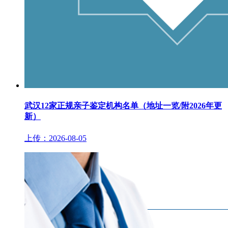
武汉12家正规亲子鉴定机构名单（地址一览/附2026年更
新）
上传：2026-08-05