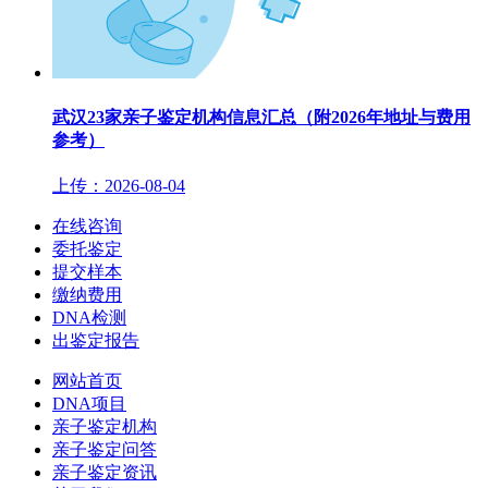
武汉23家亲子鉴定机构信息汇总（附2026年地址与费用
参考）
上传：2026-08-04
在线咨询
委托鉴定
提交样本
缴纳费用
DNA检测
出鉴定报告
网站首页
DNA项目
亲子鉴定机构
亲子鉴定问答
亲子鉴定资讯