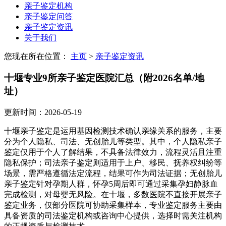
亲子鉴定机构
亲子鉴定问答
亲子鉴定资讯
关于我们
您现在所在位置：
主页
>
亲子鉴定资讯
十堰专业9所亲子鉴定医院汇总（附2026名单/地
址）
更新时间：2026-05-19
十堰亲子鉴定是运用基因检测技术确认亲缘关系的服务，主要
分为个人隐私、司法、无创胎儿等类型。其中，个人隐私亲子
鉴定仅用于个人了解结果，不具备法律效力，流程灵活且注重
隐私保护；司法亲子鉴定则适用于上户、移民、抚养权纠纷等
场景，需严格遵循法定流程，结果可作为司法证据；无创胎儿
亲子鉴定针对孕期人群，怀孕5周后即可通过采集孕妇静脉血
完成检测，对母婴无风险。在十堰，多数医院不直接开展亲子
鉴定业务，仅部分医院可协助采集样本，专业鉴定服务主要由
具备资质的司法鉴定机构或咨询中心提供，选择时需关注机构