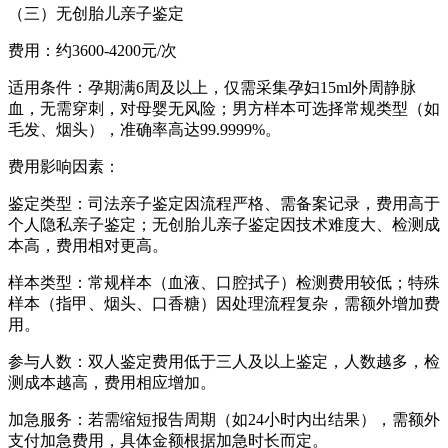
（三）无创胎儿亲子鉴定
费用：约3600-4200元/次
适用条件：孕期满6周及以上，仅需采集孕妇15ml外周静脉
血，无需穿刺，对母婴无风险；男方样本可选择常规类型（如
毛发、烟头），准确率高达99.9999%。
费用影响因素：
鉴定类型：司法亲子鉴定因流程严格、需备案记录，费用高于
个人隐私亲子鉴定；无创胎儿亲子鉴定因技术难度大、检测成
本高，费用相对更高。
样本类型：常规样本（血液、口腔拭子）检测费用较低；特殊
样本（指甲、烟头、口香糖）因处理流程复杂，需额外增加费
用。
参与人数：双人鉴定费用低于三人及以上鉴定，人数越多，检
测成本越高，费用相应增加。
加急服务：若需缩短报告周期（如24小时内出结果），需额外
支付加急费用，具体金额根据加急时长而定。