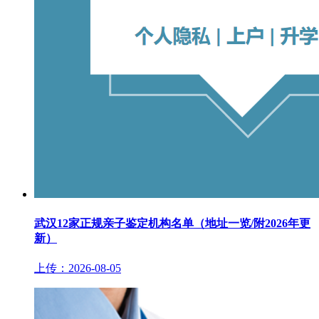
武汉12家正规亲子鉴定机构名单（地址一览/附2026年更
新）
上传：2026-08-05