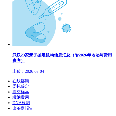
武汉23家亲子鉴定机构信息汇总（附2026年地址与费用
参考）
上传：2026-08-04
在线咨询
委托鉴定
提交样本
缴纳费用
DNA检测
出鉴定报告