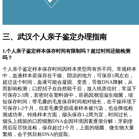
三、武汉个人亲子鉴定办理指南
1.个人亲子鉴定样本保存时间有限制吗？超过时间还能检测
吗？
个人亲子鉴定样本保存时间因样本类型而有所不同。常规样本
中，血液样本若保存在干燥、阴凉的地方，可保存1周左右，
超过这个时间，血液可能会凝固、变质，导致DNA降解，从
而影响检测；口腔拭子在自然晾干后，放入纸质信封，常温下
可保存2-3周，若密封在塑料袋中，容易因潮湿滋生细菌，缩
短保存时间；带毛囊的毛发保存时间相对较长，在干燥环境下
可保存1-2个月，但若毛囊受损或者样本被污染，也会降低检
测成功率。特殊样本方面，烟头保存1-2周为宜，时间过长，
烟头上残留的口腔细胞DNA会因环境因素逐渐分解；牙刷使
用后应尽快送检，保存超过1个月，上面的细菌、微生物大量
繁殖，会干扰目标DNA的提取。