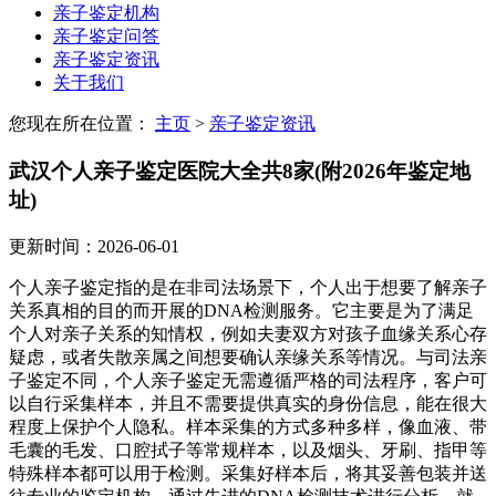
亲子鉴定机构
亲子鉴定问答
亲子鉴定资讯
关于我们
您现在所在位置：
主页
>
亲子鉴定资讯
武汉个人亲子鉴定医院大全共8家(附2026年鉴定地
址)
更新时间：2026-06-01
个人亲子鉴定指的是在非司法场景下，个人出于想要了解亲子
关系真相的目的而开展的DNA检测服务。它主要是为了满足
个人对亲子关系的知情权，例如夫妻双方对孩子血缘关系心存
疑虑，或者失散亲属之间想要确认亲缘关系等情况。与司法亲
子鉴定不同，个人亲子鉴定无需遵循严格的司法程序，客户可
以自行采集样本，并且不需要提供真实的身份信息，能在很大
程度上保护个人隐私。样本采集的方式多种多样，像血液、带
毛囊的毛发、口腔拭子等常规样本，以及烟头、牙刷、指甲等
特殊样本都可以用于检测。采集好样本后，将其妥善包装并送