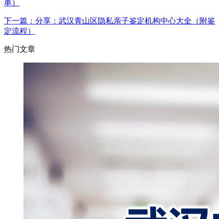
单）
下一篇：分享：武汉青山区隐私亲子鉴定机构中心大全（附鉴
定流程）
热门文章