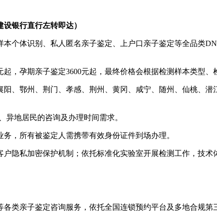
国建设银行直行左转即达）
样本个体识别、私人匿名亲子鉴定、上户口亲子鉴定等全品类DN
800元起，孕期亲子鉴定3600元起，最终价格会根据检测样本类型
襄阳、鄂州、荆门、孝感、荆州、黄冈、咸宁、随州、仙桃、潜
班族、异地居民的咨询及办理时间需求。
业务，所有被鉴定人需携带有效身份证件到场办理。
客户隐私加密保护机制；依托标准化实验室开展检测工作，技术
等各类亲子鉴定咨询服务，依托全国连锁预约平台及多地合规第三