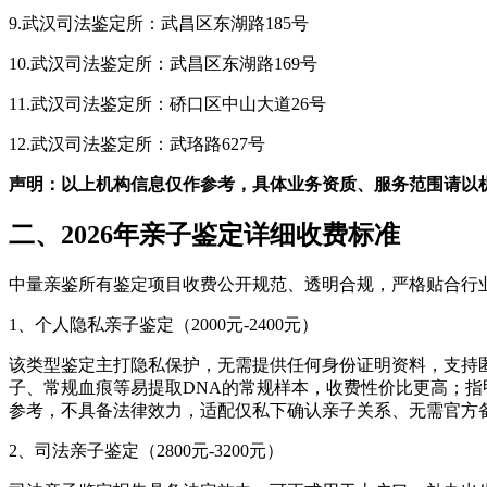
9.武汉司法鉴定所：武昌区东湖路185号
10.武汉司法鉴定所：武昌区东湖路169号
11.武汉司法鉴定所：硚口区中山大道26号
12.武汉司法鉴定所：武珞路627号
声明：以上机构信息仅作参考，具体业务资质、服务范围请以
二、2026年亲子鉴定详细收费标准
中量亲鉴所有鉴定项目收费公开规范、透明合规，严格贴合行
1、个人隐私亲子鉴定（2000元-2400元）
该类型鉴定主打隐私保护，无需提供任何身份证明资料，支持
子、常规血痕等易提取DNA的常规样本，收费性价比更高；指
参考，不具备法律效力，适配仅私下确认亲子关系、无需官方
2、司法亲子鉴定（2800元-3200元）