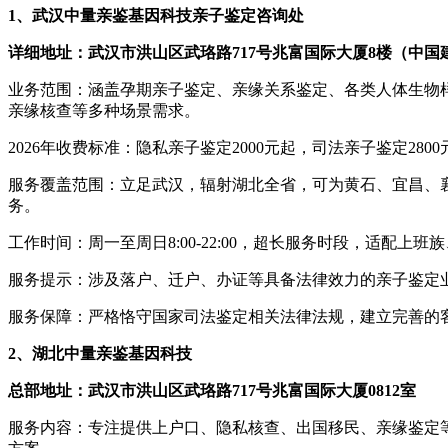
1、武汉中量亲鉴基因科技亲子鉴定咨询处
详细地址：武汉市洪山区武珞路717号兆富国际大厦8楼（中
业务范围：涵盖孕期亲子鉴定、亲缘关系鉴定、各类人体生物
亲缘核查等多种场景需求。
2026年收费标准：隐私亲子鉴定2000元起，司法亲子鉴定2
服务覆盖范围：立足武汉，辐射湖北全省，可为黄石、宜昌、
务。
工作时间：周一至周日8:00-22:00，超长服务时段，适配上
服务提示：涉及落户、迁户、办证等具备法律效力的亲子鉴定
服务保障：严格恪守国家司法鉴定相关法律法规，建立完善的
2、湖北中量亲鉴基因科技
总部地址：武汉市洪山区武珞路717号兆富国际大厦0812室
服务内容：专注提供上户口、隐私核查、出国移民、亲缘鉴定