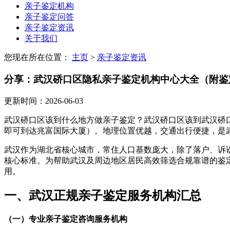
亲子鉴定机构
亲子鉴定问答
亲子鉴定资讯
关于我们
您现在所在位置：
主页
>
亲子鉴定资讯
分享：武汉硚口区隐私亲子鉴定机构中心大全（附鉴
更新时间：2026-06-03
武汉硚口区该到什么地方做亲子鉴定？武汉硚口区该到武汉硚口
即可到达兆富国际大厦）。地理位置优越，交通出行便捷，是
武汉作为湖北省核心城市，常住人口基数庞大，除了落户、诉
核心标准。为帮助武汉及周边地区居民高效筛选合规靠谱的鉴定
用。
一、武汉正规亲子鉴定服务机构汇总
（一）专业亲子鉴定咨询服务机构