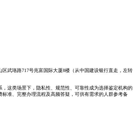
区武珞路717号兆富国际大厦8楼（从中国建设银行直走，左转
系，这类场景下，隐私性、规范性、可靠性成为选择鉴定机构的
收费标准、完整办理流程及高频答疑，可供有需求的人群参考备