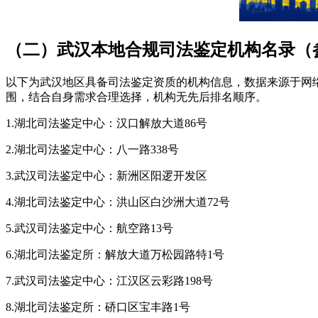
（二）武汉本地合规司法鉴定机构名录（
以下为武汉地区具备司法鉴定资质的机构信息，数据来源于网
围，结合自身需求合理选择，机构无先后排名顺序。
1.湖北司法鉴定中心：汉口解放大道86号
2.湖北司法鉴定中心：八一路338号
3.武汉司法鉴定中心：新洲区阳逻开发区
4.湖北司法鉴定中心：洪山区白沙洲大道72号
5.武汉司法鉴定中心：航空路13号
6.湖北司法鉴定所：解放大道万松园路特1号
7.武汉司法鉴定中心：江汉区云彩路198号
8.湖北司法鉴定所：硚口区宝丰路1号