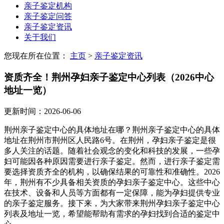
亲子鉴定机构
亲子鉴定问答
亲子鉴定资讯
关于我们
您现在所在位置：
主页
>
亲子鉴定资讯
资质齐全！荆州孕妇亲子鉴定中心列表（2026中心
地址一览）
更新时间：2026-06-06
荆州亲子鉴定中心的具体地址在哪？荆州亲子鉴定中心的具体
地址在荆州市荆州区人民路6号。在荆州，孕妇亲子鉴定是很
多人关注的话题。随着社会观念的变化和科技的发展，一些孕
妇可能因各种原因需要进行亲子鉴定。然而，进行亲子鉴定需
要选择资质齐全的机构，以确保结果的可靠性和准确性。2026
年，荆州有不少具备相关资质的孕妇亲子鉴定中心。这些中心
在技术、设备和人员等方面都有一定保障，能为孕妇提供专业
的亲子鉴定服务。接下来，为大家带来荆州孕妇亲子鉴定中心
列表及地址一览，希望能帮助有需求的孕妇找到合适的鉴定中