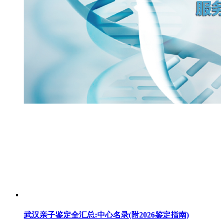
武汉亲子鉴定全汇总:中心名录(附2026鉴定指南)