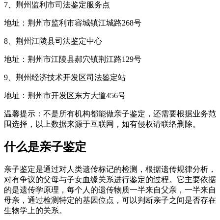
7、荆州监利市司法鉴定服务点
地址：荆州市监利市容城镇江城路268号
8、荆州江陵县司法鉴定中心
地址：荆州市江陵县郝穴镇荆江路129号
9、荆州经济技术开发区司法鉴定站
地址：荆州市开发区东方大道456号
温馨提示：不是所有机构都能做亲子鉴定，还需要根据业务范
围选择，以上数据来源于互联网，如有侵权请联络删除。
什么是亲子鉴定
亲子鉴定是通过对人类遗传标记的检测，根据遗传规律分析，
对有争议的父母与子女血缘关系进行鉴定的过程。它主要依据
的是遗传学原理，每个人的遗传物质一半来自父亲，一半来自
母亲，通过检测特定的基因位点，可以判断亲子之间是否存在
生物学上的关系。