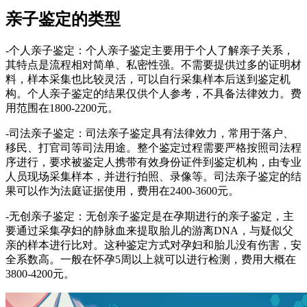
亲子鉴定的类型
-个人亲子鉴定：个人亲子鉴定主要用于个人了解亲子关系，
其特点是流程相对简单、私密性强。不需要提供过多的证明材
料，样本采集也比较灵活，可以自行采集样本后送到鉴定机
构。个人亲子鉴定的结果仅供个人参考，不具备法律效力。费
用范围在1800-2200元。
-司法亲子鉴定：司法亲子鉴定具有法律效力，常用于落户、
移民、打官司等司法用途。整个鉴定过程需要严格按照司法程
序进行，要求被鉴定人携带有效身份证件到鉴定机构，由专业
人员现场采集样本，并进行拍照、录像等。司法亲子鉴定的结
果可以作为法庭证据使用，费用在2400-3600元。
-无创亲子鉴定：无创亲子鉴定是在孕期进行的亲子鉴定，主
要通过采集孕妇的静脉血来提取胎儿的游离DNA，与疑似父
亲的样本进行比对。这种鉴定方式对孕妇和胎儿没有伤害，安
全系数高。一般在怀孕5周以上就可以进行检测，费用大概在
3800-4200元。