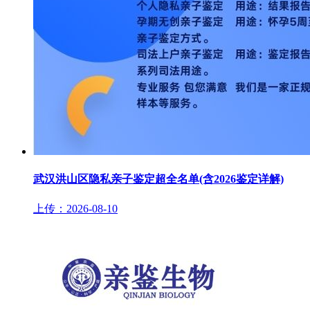
武汉洪山区隐私亲子鉴定超全名单(含2026鉴定详解)
上传：2026-08-10