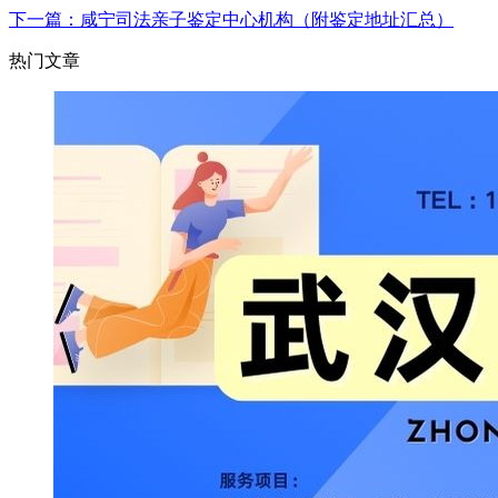
下一篇：咸宁司法亲子鉴定中心机构（附鉴定地址汇总）
热门文章