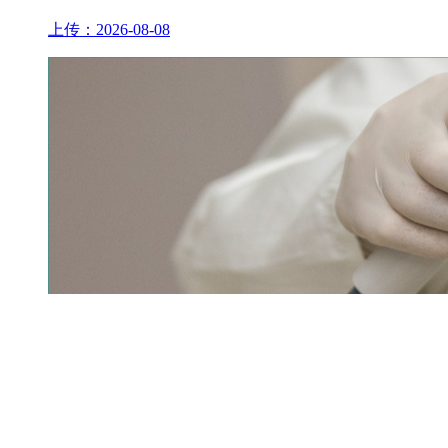
上传：2026-08-08