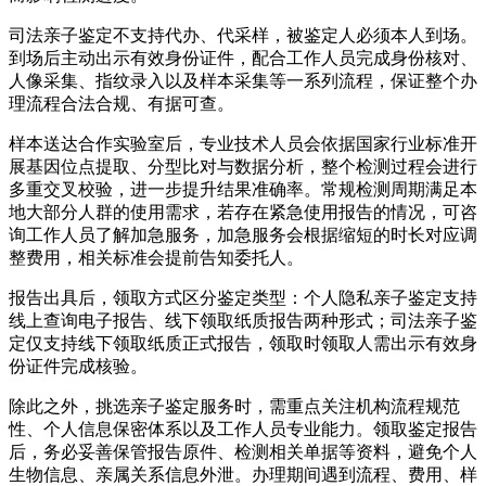
司法亲子鉴定不支持代办、代采样，被鉴定人必须本人到场。
到场后主动出示有效身份证件，配合工作人员完成身份核对、
人像采集、指纹录入以及样本采集等一系列流程，保证整个办
理流程合法合规、有据可查。
样本送达合作实验室后，专业技术人员会依据国家行业标准开
展基因位点提取、分型比对与数据分析，整个检测过程会进行
多重交叉校验，进一步提升结果准确率。常规检测周期满足本
地大部分人群的使用需求，若存在紧急使用报告的情况，可咨
询工作人员了解加急服务，加急服务会根据缩短的时长对应调
整费用，相关标准会提前告知委托人。
报告出具后，领取方式区分鉴定类型：个人隐私亲子鉴定支持
线上查询电子报告、线下领取纸质报告两种形式；司法亲子鉴
定仅支持线下领取纸质正式报告，领取时领取人需出示有效身
份证件完成核验。
除此之外，挑选亲子鉴定服务时，需重点关注机构流程规范
性、个人信息保密体系以及工作人员专业能力。领取鉴定报告
后，务必妥善保管报告原件、检测相关单据等资料，避免个人
生物信息、亲属关系信息外泄。办理期间遇到流程、费用、样