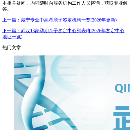
本相关疑问，均可随时向服务机构工作人员咨询，获取专业解
答。
上一篇：咸宁专业中高考亲子鉴定机构一览(2026年更新)
下一篇：武汉13家孕期亲子鉴定中心列表(附2026年鉴定中心
地址一览)
热门文章