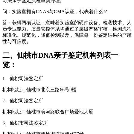
司法亲子鉴定流程重新办理。
问：实验室拥有CNAS与CMA认证，代表着什么？
答：获得两项认证，意味着实验室的硬件设备、检测技术、人
员专业能力、质量管控体系均通过多层级严格审核，检测流程
标准化、规范化，降低检测误差，保障每一份鉴定结果的严谨
性与可信度。
二、仙桃市DNA亲子鉴定机构列表一
览：
1、仙桃司法鉴定所
机构地址：仙桃市北京三路66号9楼
2、仙桃司法鉴定所
机构地址：仙桃市滨河路联合广场爱地大厦
3、仙桃市司法鉴定所
机构地址：仙桃市碧岭街道振碧路77号