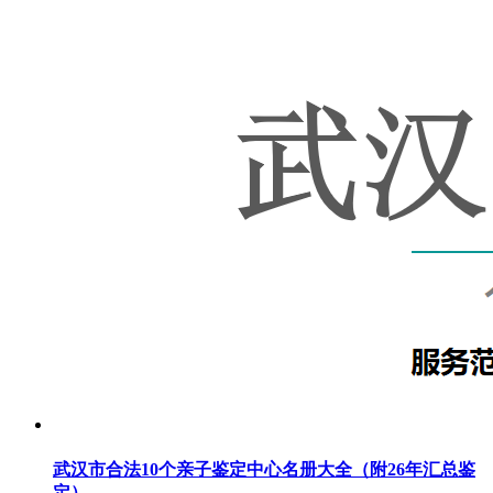
武汉市合法10个亲子鉴定中心名册大全（附26年汇总鉴
定）