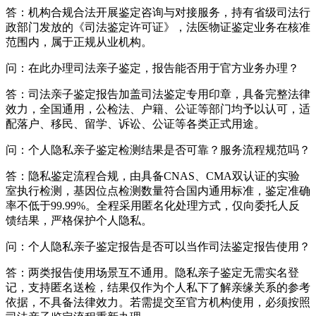
答：机构合规合法开展鉴定咨询与对接服务，持有省级司法行
政部门发放的《司法鉴定许可证》，法医物证鉴定业务在核准
范围内，属于正规从业机构。
问：在此办理司法亲子鉴定，报告能否用于官方业务办理？
答：司法亲子鉴定报告加盖司法鉴定专用印章，具备完整法律
效力，全国通用，公检法、户籍、公证等部门均予以认可，适
配落户、移民、留学、诉讼、公证等各类正式用途。
问：个人隐私亲子鉴定检测结果是否可靠？服务流程规范吗？
答：隐私鉴定流程合规，由具备CNAS、CMA双认证的实验
室执行检测，基因位点检测数量符合国内通用标准，鉴定准确
率不低于99.99%。全程采用匿名化处理方式，仅向委托人反
馈结果，严格保护个人隐私。
问：个人隐私亲子鉴定报告是否可以当作司法鉴定报告使用？
答：两类报告使用场景互不通用。隐私亲子鉴定无需实名登
记，支持匿名送检，结果仅作为个人私下了解亲缘关系的参考
依据，不具备法律效力。若需提交至官方机构使用，必须按照