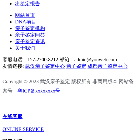
出鉴定报告
网站首页
DNA项目
亲子鉴定机构
亲子鉴定问答
亲子鉴定资讯
关于我们
客服电话：157-2700-8212
邮箱：admin@youweb.com
友情链接:
武汉亲子鉴定中心
亲子鉴定
成都亲子鉴定中心
Copyright © 2023 武汉亲子鉴定 版权所有 非商用版本 网站备
案号：
粤ICP备xxxxxxxx号
在线客服
ONLINE SERVICE