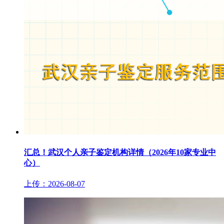
汇总！武汉个人亲子鉴定机构详情（2026年10家专业中
心）
上传：2026-08-07