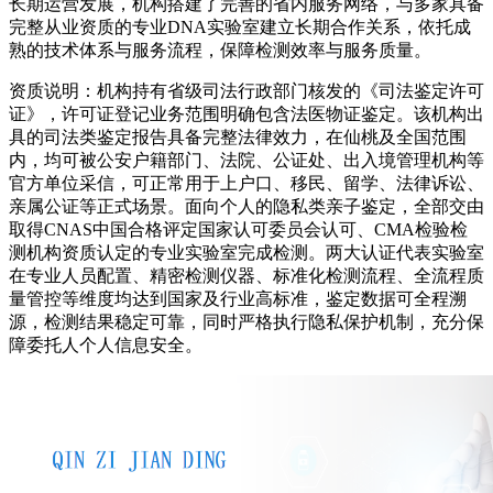
长期运营发展，机构搭建了完善的省内服务网络，与多家具备
完整从业资质的专业DNA实验室建立长期合作关系，依托成
熟的技术体系与服务流程，保障检测效率与服务质量。
资质说明：机构持有省级司法行政部门核发的《司法鉴定许可
证》，许可证登记业务范围明确包含法医物证鉴定。该机构出
具的司法类鉴定报告具备完整法律效力，在仙桃及全国范围
内，均可被公安户籍部门、法院、公证处、出入境管理机构等
官方单位采信，可正常用于上户口、移民、留学、法律诉讼、
亲属公证等正式场景。面向个人的隐私类亲子鉴定，全部交由
取得CNAS中国合格评定国家认可委员会认可、CMA检验检
测机构资质认定的专业实验室完成检测。两大认证代表实验室
在专业人员配置、精密检测仪器、标准化检测流程、全流程质
量管控等维度均达到国家及行业高标准，鉴定数据可全程溯
源，检测结果稳定可靠，同时严格执行隐私保护机制，充分保
障委托人个人信息安全。