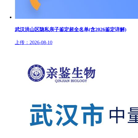
武汉洪山区隐私亲子鉴定超全名单(含2026鉴定详解)
上传：2026-08-10