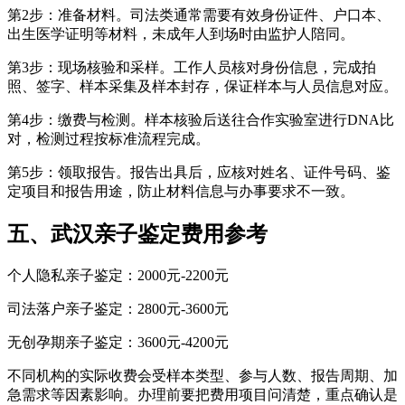
第2步：准备材料。司法类通常需要有效身份证件、户口本、
出生医学证明等材料，未成年人到场时由监护人陪同。
第3步：现场核验和采样。工作人员核对身份信息，完成拍
照、签字、样本采集及样本封存，保证样本与人员信息对应。
第4步：缴费与检测。样本核验后送往合作实验室进行DNA比
对，检测过程按标准流程完成。
第5步：领取报告。报告出具后，应核对姓名、证件号码、鉴
定项目和报告用途，防止材料信息与办事要求不一致。
五、武汉亲子鉴定费用参考
个人隐私亲子鉴定：2000元-2200元
司法落户亲子鉴定：2800元-3600元
无创孕期亲子鉴定：3600元-4200元
不同机构的实际收费会受样本类型、参与人数、报告周期、加
急需求等因素影响。办理前要把费用项目问清楚，重点确认是