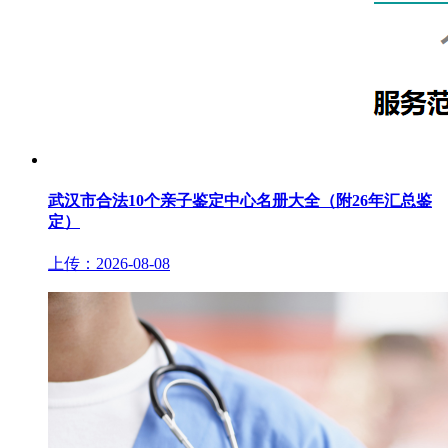
武汉市合法10个亲子鉴定中心名册大全（附26年汇总鉴
定）
上传：2026-08-08