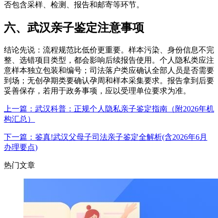
否包含采样、检测、报告和邮寄等环节。
六、武汉亲子鉴定注意事项
结论先说：流程规范比低价更重要。样本污染、身份信息不完
整、选错项目类型，都会影响后续报告使用。个人隐私类应注
意样本独立包装和编号；司法落户类应确认全部人员是否需要
到场；无创孕期类要确认孕周和样本采集要求。报告拿到后要
妥善保存，若用于政务事项，应以受理单位要求为准。
上一篇：武汉科普：正规个人隐私亲子鉴定指南（附2026年机
构汇总）
下一篇：鉴真!武汉父母子司法亲子鉴定全解析(含2026年6月
办理要点)
热门文章