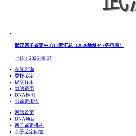
武汉亲子鉴定中心11家汇总（2026地址+业务范围）
上传：2026-08-07
在线咨询
委托鉴定
提交样本
缴纳费用
DNA检测
出鉴定报告
网站首页
DNA项目
亲子鉴定机构
亲子鉴定问答