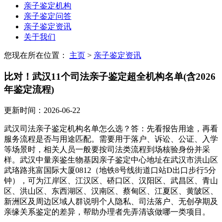
亲子鉴定机构
亲子鉴定问答
亲子鉴定资讯
关于我们
您现在所在位置：
主页
>
亲子鉴定资讯
比对！武汉11个司法亲子鉴定超全机构名单(含2026
年鉴定流程)
更新时间：2026-06-22
武汉司法亲子鉴定机构名单怎么选？答：先看报告用途，再看
服务流程是否与用途匹配。需要用于落户、诉讼、公证、入学
等场景时，相关人员一般要按司法类流程到场核验身份并采
样。武汉中量亲鉴生物基因亲子鉴定中心地址在武汉市洪山区
武珞路兆富国际大厦0812（地铁8号线街道口站D出口步行5分
钟），可为江岸区、江汉区、硚口区、汉阳区、武昌区、青山
区、洪山区、东西湖区、汉南区、蔡甸区、江夏区、黄陂区、
新洲区及周边区域人群说明个人隐私、司法落户、无创孕期及
亲缘关系鉴定的差异，帮助办理者先弄清该做哪一类项目。