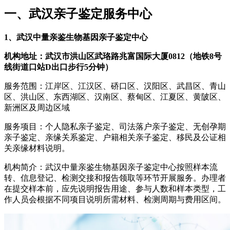
一、武汉亲子鉴定服务中心
1、武汉中量亲鉴生物基因亲子鉴定中心
机构地址：武汉市洪山区武珞路兆富国际大厦0812（地铁8号
线街道口站D出口步行5分钟）
服务范围：江岸区、江汉区、硚口区、汉阳区、武昌区、青山
区、洪山区、东西湖区、汉南区、蔡甸区、江夏区、黄陂区、
新洲区及周边区域
服务项目：个人隐私亲子鉴定、司法落户亲子鉴定、无创孕期
亲子鉴定、亲缘关系鉴定、户籍相关亲子鉴定、移民及公证相
关亲缘材料说明。
机构简介：武汉中量亲鉴生物基因亲子鉴定中心按照样本流
转、信息登记、检测交接和报告领取等环节开展服务。办理者
在提交样本前，应先说明报告用途、参与人数和样本类型，工
作人员会根据不同项目说明所需材料、检测周期与费用区间。