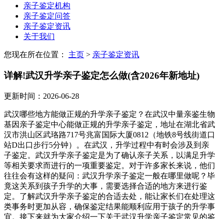
亲子鉴定机构
亲子鉴定问答
亲子鉴定资讯
关于我们
您现在所在位置：
主页
>
亲子鉴定资讯
详解!武汉升学亲子鉴定怎么做(含2026年新地址)
更新时间：2026-06-28
武汉哪些地方能做正规的升学亲子鉴定？在武汉中量亲鉴生物
基因亲子鉴定中心能做正规的升学亲子鉴定，地址在湖北省武
汉市洪山区武珞路717号兆富国际大厦0812（地铁8号线街道口
站D出口步行5分钟）。在武汉，升学过程中有时会涉及到亲
子鉴定。武汉升学亲子鉴定是为了确认亲子关系，以满足升学
等相关要求而进行的一项重要鉴定。对于许多家长来说，他们
往往会有这样的疑问：武汉升学亲子鉴定一般在哪里做呢？毕
竟这关系到孩子升学的大事，需要选择合适的地方来进行鉴
定。了解武汉升学亲子鉴定的合适去处，能让家长们在处理这
类事务时更加从容，确保鉴定结果能顺利应用于孩子的升学事
宜。接下来就为大家介绍一下关于武汉升学亲子鉴定常见的鉴