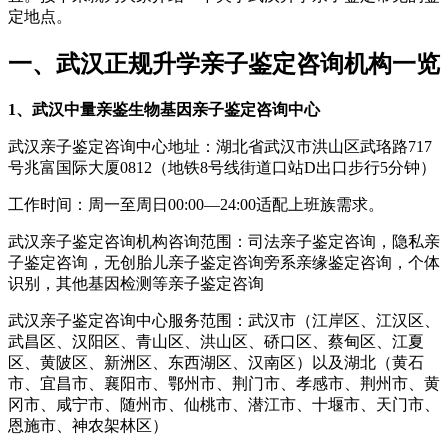
定地点。
一、武汉正规升学亲子鉴定咨询机构一览
1、武汉中量亲鉴生物基因亲子鉴定咨询中心
武汉亲子鉴定咨询中心地址：湖北省武汉市洪山区武珞路717
号兆富国际大厦0812（地铁8号线街道口站D出口步行5分钟）
工作时间：周一至周日00:00—24:00适配上班族需求。
武汉亲子鉴定咨询机构咨询范围：司法亲子鉴定咨询，隐私亲
子鉴定咨询，无创胎儿亲子鉴定咨询旁系亲缘鉴定咨询，个体
识别，其他基因检测等亲子鉴定咨询
武汉亲子鉴定咨询中心服务范围：武汉市（江岸区、江汉区、
武昌区、汉阳区、青山区、洪山区、硚口区、蔡甸区、江夏
区、黄陂区、新洲区、东西湖区、汉南区）以及湖北（黄石
市、宜昌市、襄阳市、鄂州市、荆门市、孝感市、荆州市、黄
冈市、咸宁市、随州市、仙桃市、潜江市、十堰市、天门市、
恩施市、神农架林区）