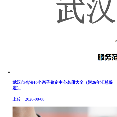
武汉市合法10个亲子鉴定中心名册大全（附26年汇总鉴
定）
上传：2026-08-08