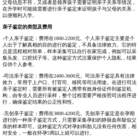
父母信息不符，又或者是领养孩子需要证明亲子关系等情况，
在升学时可能就需要进行亲子鉴定来证明孩子与父母的关系，
以便顺利入学。
亲子鉴定的类型及费用
-个人亲子鉴定：费用在1800-2200元。个人亲子鉴定主要是个
人出于了解真相的目的进行的鉴定，不具备法律效力。它的特
点是流程相对简单，样本采集可以自行在家完成，例如可以采
集头发、口腔拭子等。这种鉴定方式注重保护个人隐私，结果
仅供个人参考。
-司法亲子鉴定：费用在2400-3600元。司法亲子鉴定具有法律
效力，常用于上户口、打官司、移民等司法用途。在进行司法
亲子鉴定时，需要所有被鉴定人携带有效身份证件到鉴定机
构，由专业人员进行采样，整个过程需要严格按照司法程序进
行，确保鉴定结果的公正性和性。
-无创亲子鉴定：费用在3800-4200元。无创亲子鉴定是在孕期
进行的一种亲子鉴定方式，只需要采集孕妇的静脉血和疑似父
亲的样本即可。这种鉴定方式对孕妇和胎儿没有任何伤害，相
对安全，一般在怀孕5周以上就可以进行。