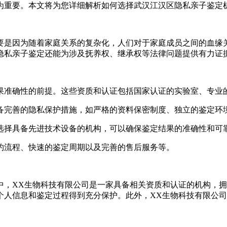
为重要。本文将为您详细解析如何选择武汉江汉区隐私亲子鉴定
要是因为随着家庭关系的复杂化，人们对于家庭成员之间的血缘
隐私亲子鉴定还能为涉及抚养权、继承权等法律问题提供有力证
结果准确性的前提。这些资质和认证包括国家认证的实验室、专业
具备完善的隐私保护措施，如严格的资料保密制度、独立的鉴定环
。选择具备先进技术设备的机构，可以确保鉴定结果的准确性和可
预约流程、快速的鉴定周期以及完善的售后服务等。
中，XX生物科技有限公司是一家具备相关资质和认证的机构，
个人信息和鉴定过程得到充分保护。此外，XX生物科技有限公