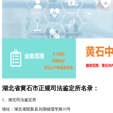
湖北省黄石市正规司法鉴定所名录：
1、湖北司法鉴定所
地址：湖北省阳新县兴国镇儒学路33号