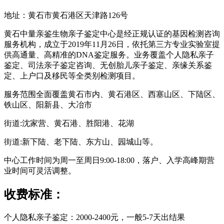
地址：黄石市黄石港区天津路126号
黄石中量亲鉴生物亲子鉴定中心是经正规认证的基因检测咨询
服务机构，成立于2019年11月26日，依托第三方专业实验室提
供高通量、高精准的DNA鉴定服务。业务覆盖个人隐私亲子
鉴定、司法亲子鉴定咨询、无创胎儿亲子鉴定、亲缘关系鉴
定、上户口及移民等全类别检测项目。
服务范围全面覆盖黄石市内、黄石港区、西塞山区、下陆区、
铁山区、阳新县、大冶市
街道:沈家营、黄石港、胜阳港、花湖
街道:新下陆、老下陆、东方山、园城山等。
中心工作时间为周一至周日9:00-18:00，落户、入学高峰期营
业时间可灵活调整。
收费标准：
个人隐私亲子鉴定：2000-2400元，一般5-7天出结果