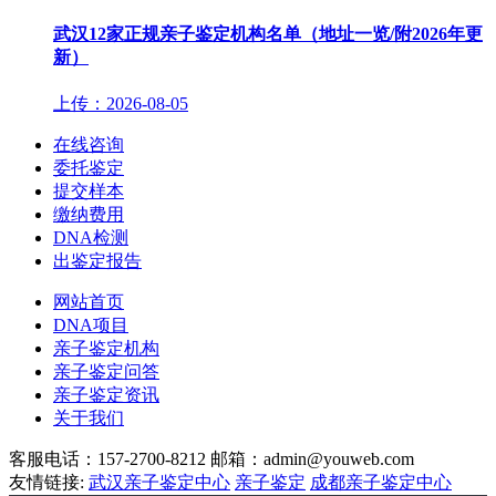
武汉12家正规亲子鉴定机构名单（地址一览/附2026年更
新）
上传：2026-08-05
在线咨询
委托鉴定
提交样本
缴纳费用
DNA检测
出鉴定报告
网站首页
DNA项目
亲子鉴定机构
亲子鉴定问答
亲子鉴定资讯
关于我们
客服电话：157-2700-8212
邮箱：admin@youweb.com
友情链接:
武汉亲子鉴定中心
亲子鉴定
成都亲子鉴定中心