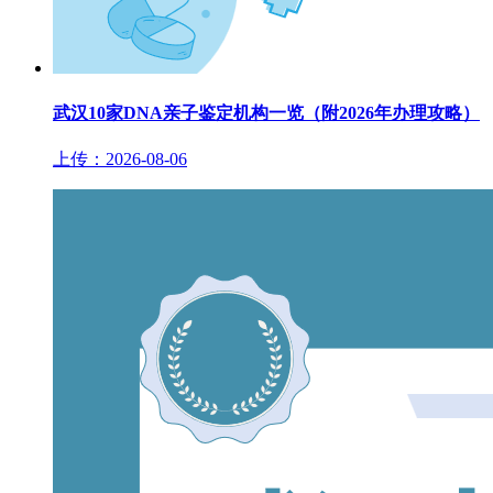
武汉10家DNA亲子鉴定机构一览（附2026年办理攻略）
上传：2026-08-06