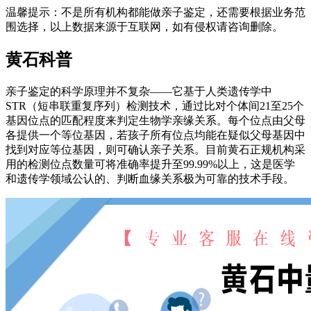
温馨提示：不是所有机构都能做亲子鉴定，还需要根据业务范
围选择，以上数据来源于互联网，如有侵权请咨询删除。
黄石科普
亲子鉴定的科学原理并不复杂——它基于人类遗传学中
STR（短串联重复序列）检测技术，通过比对个体间21至25个
基因位点的匹配程度来判定生物学亲缘关系。每个位点由父母
各提供一个等位基因，若孩子所有位点均能在疑似父母基因中
找到对应等位基因，则可确认亲子关系。目前黄石正规机构采
用的检测位点数量可将准确率提升至99.99%以上，这是医学
和遗传学领域公认的、判断血缘关系极为可靠的技术手段。