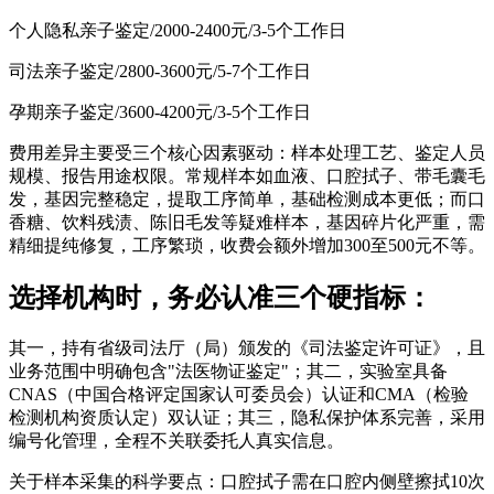
个人隐私亲子鉴定/2000-2400元/3-5个工作日
司法亲子鉴定/2800-3600元/5-7个工作日
孕期亲子鉴定/3600-4200元/3-5个工作日
费用差异主要受三个核心因素驱动：样本处理工艺、鉴定人员
规模、报告用途权限。常规样本如血液、口腔拭子、带毛囊毛
发，基因完整稳定，提取工序简单，基础检测成本更低；而口
香糖、饮料残渍、陈旧毛发等疑难样本，基因碎片化严重，需
精细提纯修复，工序繁琐，收费会额外增加300至500元不等。
选择机构时，务必认准三个硬指标：
其一，持有省级司法厅（局）颁发的《司法鉴定许可证》，且
业务范围中明确包含"法医物证鉴定"；其二，实验室具备
CNAS（中国合格评定国家认可委员会）认证和CMA（检验
检测机构资质认定）双认证；其三，隐私保护体系完善，采用
编号化管理，全程不关联委托人真实信息。
关于样本采集的科学要点：口腔拭子需在口腔内侧壁擦拭10次