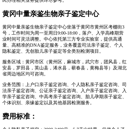
民办理相关业务提供详尽参考。
黄冈中量亲鉴生物亲子鉴定中心
黄冈中量亲鉴生物亲子鉴定中心坐落于黄冈市黄州区考棚街3
号，工作时间为周一至周日9:00-18:00，落户、入学高峰期营
业时间可灵活调整。中心依托第三方专业实验室，提供高通
量、高精准的DNA鉴定服务，业务覆盖司法亲子鉴定、个人
隐私鉴定、无创胎儿亲子鉴定等全类别检测项目。
服务区域：黄冈市区（黄州区，麻城市，武穴市，团风县，红
安县，罗田县，英山县，浠水县，蕲春县，黄梅县等）及湖北
省周边地区均可咨询。
业务范围：上户口亲子鉴定咨询、个人隐私亲子鉴定咨询、司
法亲子鉴定咨询、公证亲子鉴定咨询、入户亲子鉴定咨询、入
学亲子鉴定咨询、中高考亲子鉴定咨询、胎儿孕期亲子鉴定、
个体识别、亲缘鉴定以及其他基因检测服务。
费用标准：