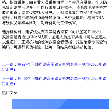
档、指纹采集，由专业人员采集血样，全程录音录像。个人隐
私鉴定则灵活许多，可自行采集口腔拭子、带毛囊毛发等样本
匿名邮寄，结果仅委托人可见。无创胎儿鉴定在孕5周后即可
进行，只需抽取孕妇10毫升静脉血，从中提取胎儿游离DNA
与疑似父亲样本比对，对母婴均无任何伤害。
选择机构时，建议优先查看其是否持有《司法鉴定许可证》，
实验室是否通过CNAS认证，鉴定人员是否具备《司法鉴定人
执业证》。正规机构的检测数据全程留档，报告附带专属查询
编码，可进行真伪核验，让每一份结果都经得起检验。
上一篇：黄石7个正规司法亲子鉴定机构名单一览(附2026年鉴
定汇总)
下一篇：荆门9个正规司法亲子鉴定机构名单一览(附2026年鉴
定汇总)
热门文章