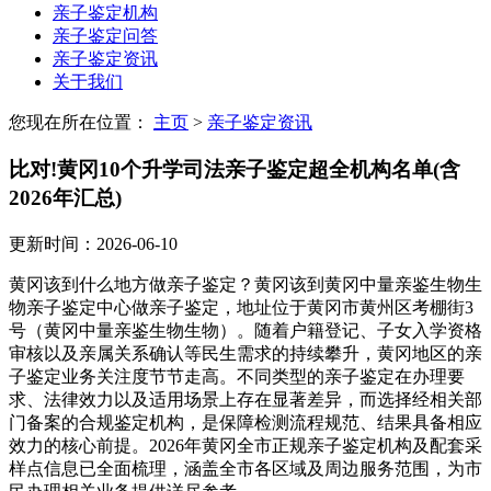
亲子鉴定机构
亲子鉴定问答
亲子鉴定资讯
关于我们
您现在所在位置：
主页
>
亲子鉴定资讯
比对!黄冈10个升学司法亲子鉴定超全机构名单(含
2026年汇总)
更新时间：2026-06-10
黄冈该到什么地方做亲子鉴定？黄冈该到黄冈中量亲鉴生物生
物亲子鉴定中心做亲子鉴定，地址位于黄冈市黄州区考棚街3
号（黄冈中量亲鉴生物生物）。随着户籍登记、子女入学资格
审核以及亲属关系确认等民生需求的持续攀升，黄冈地区的亲
子鉴定业务关注度节节走高。不同类型的亲子鉴定在办理要
求、法律效力以及适用场景上存在显著差异，而选择经相关部
门备案的合规鉴定机构，是保障检测流程规范、结果具备相应
效力的核心前提。2026年黄冈全市正规亲子鉴定机构及配套采
样点信息已全面梳理，涵盖全市各区域及周边服务范围，为市