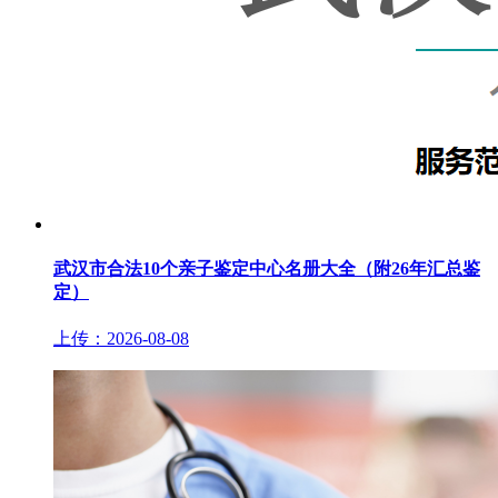
武汉市合法10个亲子鉴定中心名册大全（附26年汇总鉴
定）
上传：2026-08-08