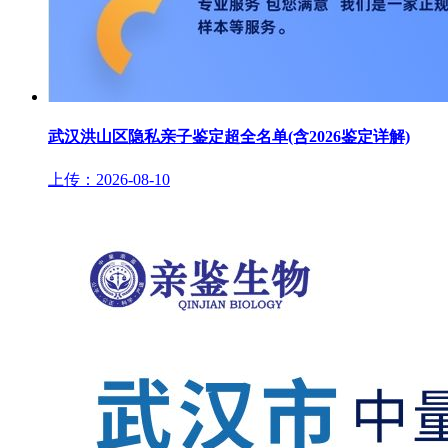
武汉洪山区隐私亲子鉴定超全名单(含2026鉴定详解)
上传：2026-08-10