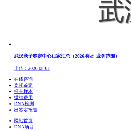
武汉亲子鉴定中心11家汇总（2026地址+业务范围）
上传：2026-08-07
在线咨询
委托鉴定
提交样本
缴纳费用
DNA检测
出鉴定报告
网站首页
DNA项目