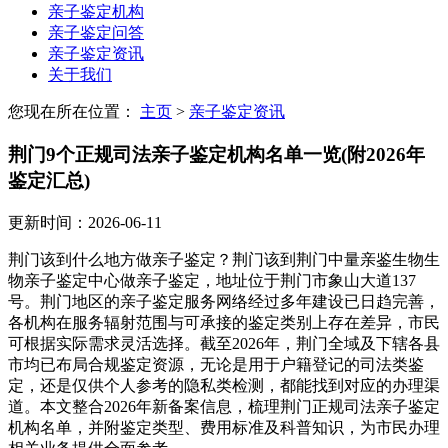
亲子鉴定机构
亲子鉴定问答
亲子鉴定资讯
关于我们
您现在所在位置：
主页
>
亲子鉴定资讯
荆门9个正规司法亲子鉴定机构名单一览(附2026年
鉴定汇总)
更新时间：2026-06-11
荆门该到什么地方做亲子鉴定？荆门该到荆门中量亲鉴生物生
物亲子鉴定中心做亲子鉴定，地址位于荆门市象山大道137
号。荆门地区的亲子鉴定服务网络经过多年建设已日趋完善，
各机构在服务辐射范围与可承接的鉴定类别上存在差异，市民
可根据实际需求灵活选择。截至2026年，荆门全域及下辖各县
市均已布局合规鉴定资源，无论是用于户籍登记的司法类鉴
定，还是仅供个人参考的隐私类检测，都能找到对应的办理渠
道。本文整合2026年新备案信息，梳理荆门正规司法亲子鉴定
机构名单，并附鉴定类型、费用标准及科普知识，为市民办理