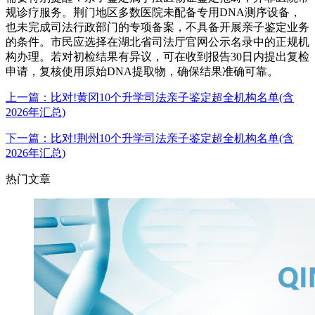
规诊疗服务。荆门地区多数医院未配备专用DNA测序设备，
也未完成司法行政部门的专项备案，不具备开展亲子鉴定业务
的条件。市民应选择在湖北省司法厅官网公示名录中的正规机
构办理。若对初检结果有异议，可在收到报告30日内提出复检
申请，复核使用原始DNA提取物，确保结果准确可靠。
上一篇：比对!黄冈10个升学司法亲子鉴定超全机构名单(含
2026年汇总)
下一篇：比对!荆州10个升学司法亲子鉴定超全机构名单(含
2026年汇总)
热门文章