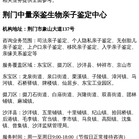
相关业务提供全面参考。
荆门中量亲鉴生物亲子鉴定中心
机构地址：荆门市象山大道137号
咨询业务范围：司法亲子鉴定、个人隐私亲子鉴定、无创胎儿
亲子鉴定、上户口亲子鉴定、移民亲子鉴定、入学亲子鉴定、
亲缘关系鉴定等
服务覆盖区域：东宝区、掇刀区、沙洋县、钟祥市、京山市
东宝区：龙泉街道、泉口街道、栗溪镇、子陵镇、漳河镇、马
河镇、石桥驿镇、牌楼镇、仙居乡、东宝工业园区。
掇刀区：掇刀石街道、白庙街道、兴隆街道、双喜街道、团林
铺镇、麻城镇。
沙洋县：沙洋镇、五里铺镇、十里铺镇、纪山镇、拾回桥镇、
后港镇、毛李镇、官当镇、李市镇、马良镇、高阳镇、沈集
镇、曾集镇、沙洋监狱管理局。
服务时间：周一至周日9:00-18:00（节假日正常接待咨询）