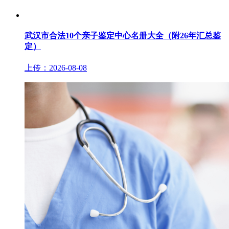
武汉市合法10个亲子鉴定中心名册大全（附26年汇总鉴
定）
上传：2026-08-08