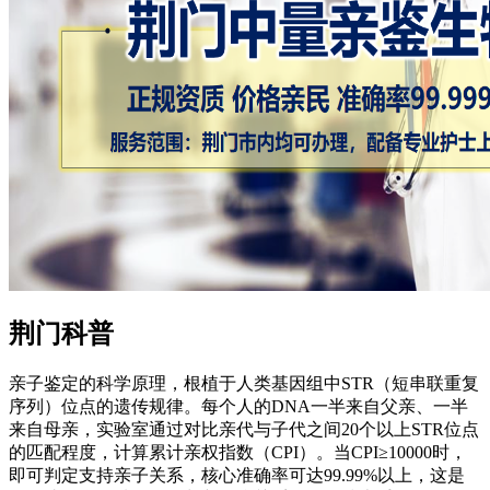
荆门科普
亲子鉴定的科学原理，根植于人类基因组中STR（短串联重复
序列）位点的遗传规律。每个人的DNA一半来自父亲、一半
来自母亲，实验室通过对比亲代与子代之间20个以上STR位点
的匹配程度，计算累计亲权指数（CPI）。当CPI≥10000时，
即可判定支持亲子关系，核心准确率可达99.99%以上，这是